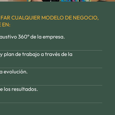
NFAR CUALQUIER MODELO DE NEGOCIO,
 EN:
haustivo 360º de la empresa.
y plan de trabajo a través de la
la evolución.
e los resultados.