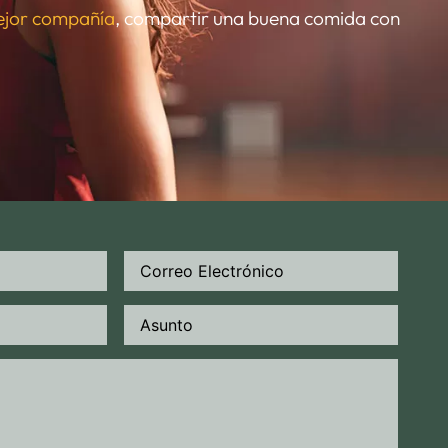
mejor compañía
, compartir una buena comida con