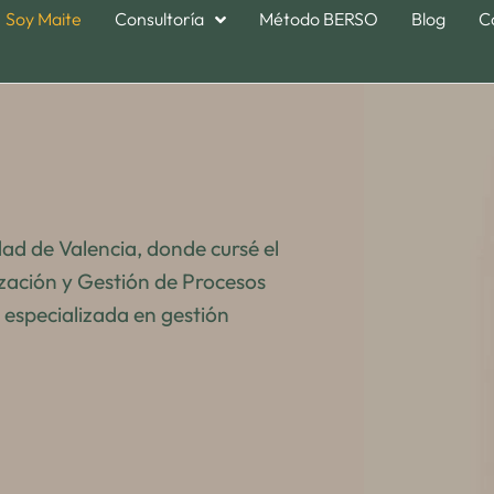
Soy Maite
Consultoría
Método BERSO
Blog
C
dad de Valencia, donde cursé el
zación y Gestión de Procesos
 especializada en gestión