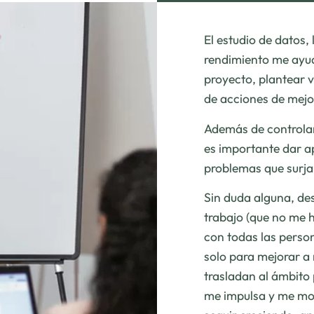
El estudio de datos,
rendimiento me ayu
proyecto, plantear 
de acciones de mejo
Además de controlar,
es importante dar ap
problemas que surja
Sin duda alguna, de
trabajo (que no me h
con todas las person
solo para mejorar a 
trasladan al ámbito p
me impulsa y me mot