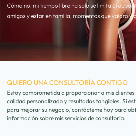
Cómo no, mi tiempo libre no solo se limita al depor
amigos y estar en familia, momentos que valoro y
QUIERO UNA CONSULTORÍA CONTIGO
Estoy comprometida a proporcionar a mis clientes u
calidad personalizado y resultados tangibles. Si 
para mejorar su negocio, contácteme hoy para ob
información sobre mis servicios de consultoría.