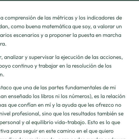
 la comprensión de las métricas y los indicadores de
dan, como buena matemática que soy, a valorar un
varios escenarios y a proponer la puesta en marcha
ra.
 analizar y supervisar la ejecución de las acciones,
oyo continuo y trabajar en la resolución de los
n.
staco que una de las partes fundamentales de mi
an enseñado los libros ni los números), es la relación
as que confían en mí y la ayuda que les ofrezco no
nivel profesional, sino que los resultados también se
ersonal y al equilibrio vida-trabajo. Esto es lo que
iva para seguir en este camino en el que quiero